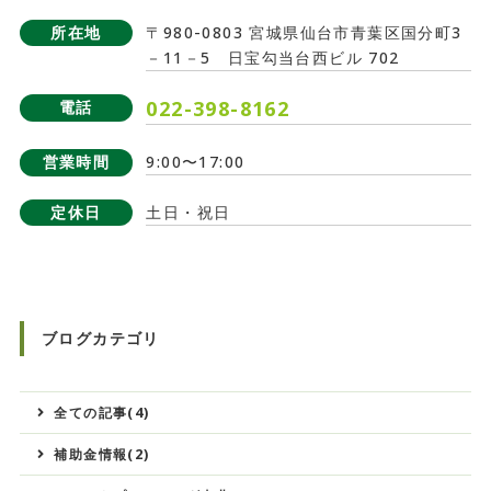
所在地
〒980-0803 宮城県仙台市青葉区国分町3
－11－5 日宝勾当台西ビル 702
022-398-8162
電話
営業時間
9:00〜17:00
定休日
土日・祝日
ブログカテゴリ
全ての記事(4)
補助金情報(2)