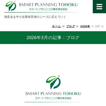
経営・
熱意ある中小企業経営者のニーズに応えていく
ホーム
≫
ブログ
≫
2026年
≫ 3月 ≫
ホーム
2026年3月の記事：ブログ
プランと料金
補助金申請の流れ・FAQ
会社概要
お問い合わせ
スマートプ